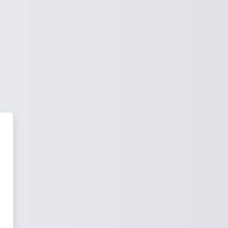
offnungstaler Stiftung Lobetal'