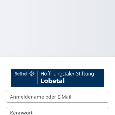
Anmelden bei 'H
Anmeldename oder E-Mail
Kennwort